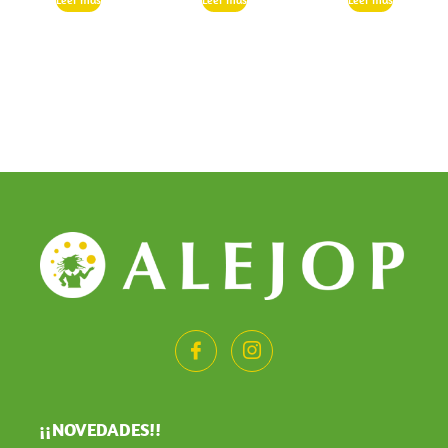
¡¡NOVEDADES!!