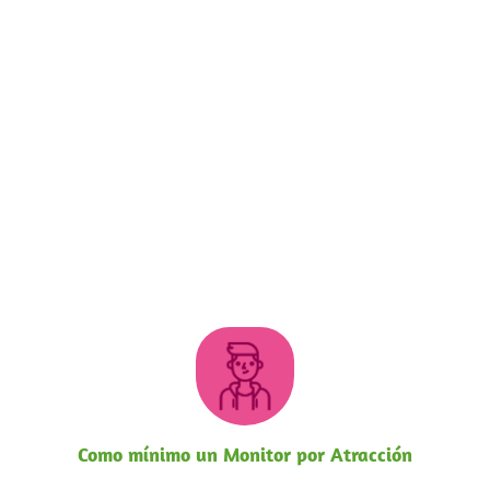
Diversión
asegurada
para niños
y adultos
Como mínimo un Monitor por Atracción