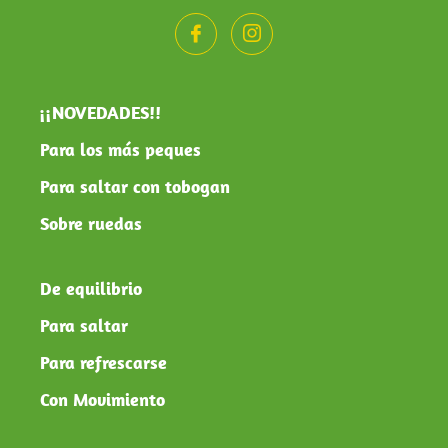
¡¡NOVEDADES!!
Para los más peques
Para saltar con tobogan
Sobre ruedas
De equilibrio
Para saltar
Para refrescarse
Con Movimiento