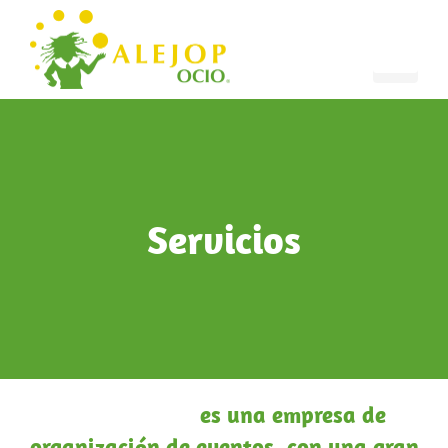
Servicios
ALEJOP OCIO
es una empresa de
organización de eventos, con una gran