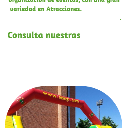
variedad en Atracciones.
Alejop te da
la solución que necesitas en Valladolid
.
Consulta nuestras
secciones
para ampliar información