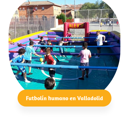
Futbolín humano en Valladolid