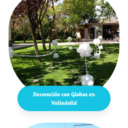
Decoración con Globos en
Valladolid